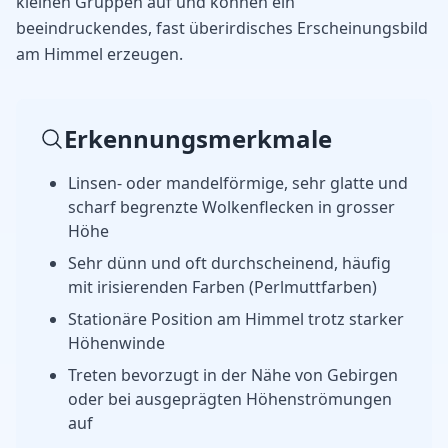
kleinen Gruppen auf und können ein
beeindruckendes, fast überirdisches Erscheinungsbild
am Himmel erzeugen.
Erkennungsmerkmale
Linsen- oder mandelförmige, sehr glatte und
scharf begrenzte Wolkenflecken in grosser
Höhe
Sehr dünn und oft durchscheinend, häufig
mit irisierenden Farben (Perlmuttfarben)
Stationäre Position am Himmel trotz starker
Höhenwinde
Treten bevorzugt in der Nähe von Gebirgen
oder bei ausgeprägten Höhenströmungen
auf