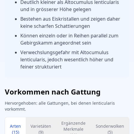
Deutlich kleiner als Altocumulus lenticularis
und in grösserer Höhe gelegen
Bestehen aus Eiskristallen und zeigen daher
keine scharfen Schattierungen
Können einzeln oder in Reihen parallel zum
Gebirgskamm angeordnet sein
Verwechslungsgefahr mit Altocumulus
lenticularis, jedoch wesentlich höher und
feiner strukturiert
Vorkommen nach Gattung
Hervorgehoben: alle Gattungen, bei denen lenticularis
vorkommt.
Ergänzende
Arten
Varietäten
Sonderwolken
Merkmale
(
15
)
(
9
)
(
5
)