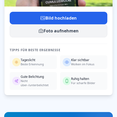
Bild hochladen
Foto aufnehmen
TIPPS FÜR BESTE ERGEBNISSE
Tageslicht
Klar sichtbar
Beste Erkennung
Wolken im Fokus
Gute Belichtung
Ruhig halten
Nicht
Für scharfe Bilder
über-/unterbelichtet