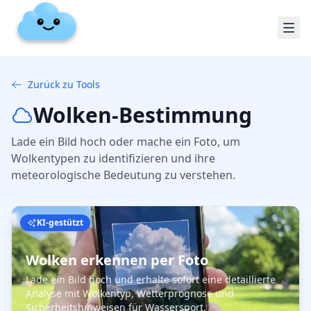
Zurück zu Tools
Wolken-Bestimmung
Lade ein Bild hoch oder mache ein Foto, um
Wolkentypen zu identifizieren und ihre
meteorologische Bedeutung zu verstehen.
KI-gestützt
Wolken erkennen per Foto
Lade ein Bild hoch und erhalte sofort eine detaillierte
Analyse mit Wolkentyp, Wetterprognose und
Sicherheitshinweisen für Wassersport.