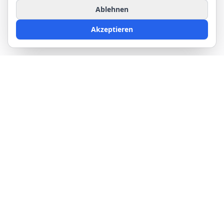
Ablehnen
Akzeptieren
Kurs
Ressourcen
Kursinhalt
Wolkenatlas
Preis
Glossar
Wetterkurs für Segler
Blog
Wetterkurs für Schulen