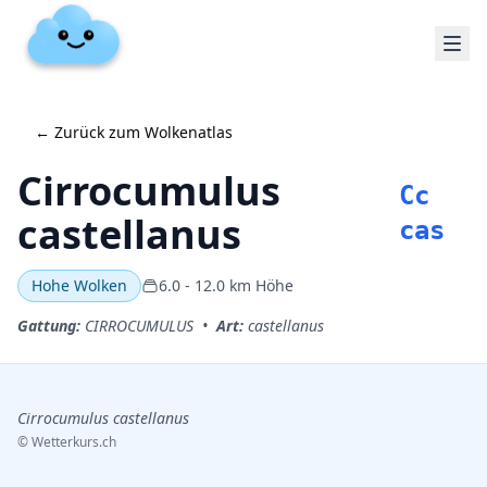
←
Zurück zum Wolkenatlas
Cirrocumulus
Cc
castellanus
cas
Hohe Wolken
6.0
-
12.0
km Höhe
Gattung
:
CIRROCUMULUS
•
Art
:
castellanus
Cirrocumulus castellanus
©
Wetterkurs.ch