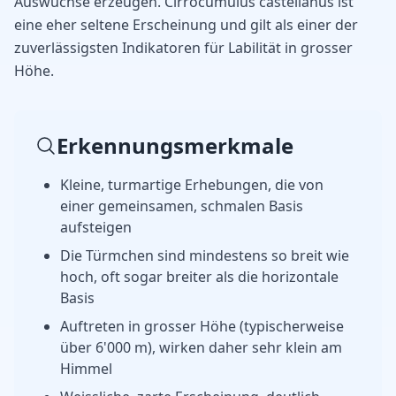
Auswüchse erzeugen. Cirrocumulus castellanus ist
eine eher seltene Erscheinung und gilt als einer der
zuverlässigsten Indikatoren für Labilität in grosser
Höhe.
Erkennungsmerkmale
Kleine, turmartige Erhebungen, die von
einer gemeinsamen, schmalen Basis
aufsteigen
Die Türmchen sind mindestens so breit wie
hoch, oft sogar breiter als die horizontale
Basis
Auftreten in grosser Höhe (typischerweise
über 6'000 m), wirken daher sehr klein am
Himmel