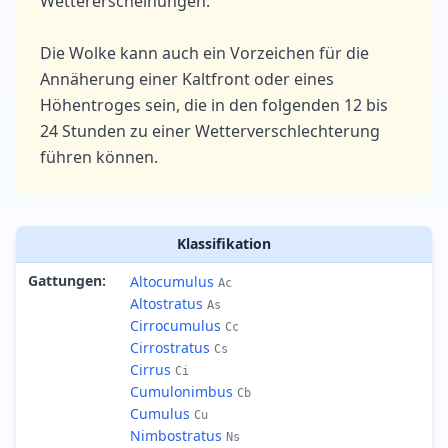
Wettererscheinungen.
Die Wolke kann auch ein Vorzeichen für die
Annäherung einer Kaltfront oder eines
Höhentroges sein, die in den folgenden 12 bis
24 Stunden zu einer Wetterverschlechterung
führen können.
Klassifikation
Gattungen
:
Altocumulus
Ac
Altostratus
As
Cirrocumulus
Cc
Cirrostratus
Cs
Cirrus
Ci
Cumulonimbus
Cb
Cumulus
Cu
Nimbostratus
Ns