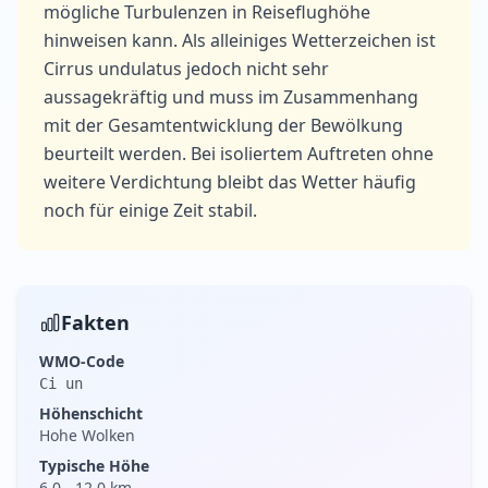
mögliche Turbulenzen in Reiseflughöhe
hinweisen kann. Als alleiniges Wetterzeichen ist
Cirrus undulatus jedoch nicht sehr
aussagekräftig und muss im Zusammenhang
mit der Gesamtentwicklung der Bewölkung
beurteilt werden. Bei isoliertem Auftreten ohne
weitere Verdichtung bleibt das Wetter häufig
noch für einige Zeit stabil.
Fakten
WMO-Code
Ci un
Höhenschicht
Hohe Wolken
Typische Höhe
6.0
-
12.0
km