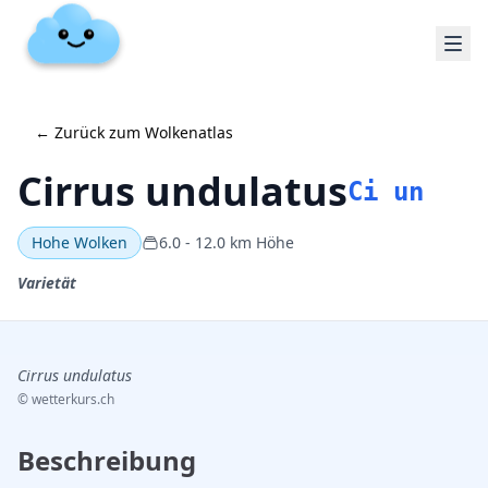
←
Zurück zum Wolkenatlas
Cirrus undulatus
Ci un
Hohe Wolken
6.0
-
12.0
km Höhe
Varietät
Cirrus undulatus
©
wetterkurs.ch
Beschreibung