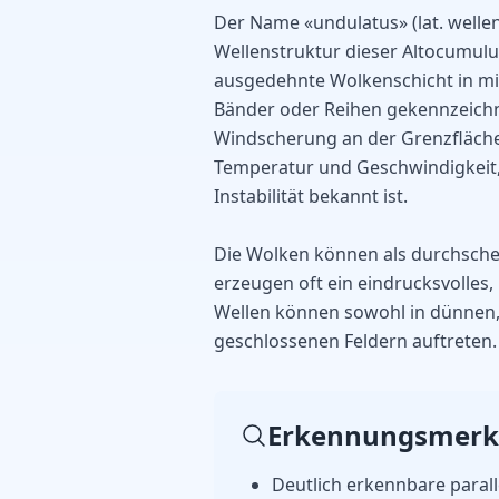
Der Name «undulatus» (lat. wellen
Wellenstruktur dieser Altocumulus
ausgedehnte Wolkenschicht in mit
Bänder oder Reihen gekennzeichn
Windscherung an der Grenzfläche
Temperatur und Geschwindigkeit,
Instabilität bekannt ist.
Die Wolken können als durchschei
erzeugen oft ein eindrucksvolles
Wellen können sowohl in dünnen, 
geschlossenen Feldern auftreten.
Erkennungsmer
Deutlich erkennbare parall