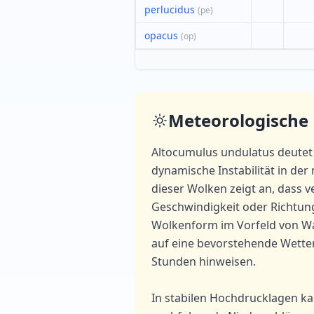
perlucidus
(
pe
)
opacus
(
op
)
Meteorologische
Altocumulus undulatus deute
dynamische Instabilität in der
dieser Wolken zeigt an, dass 
Geschwindigkeit oder Richtung
Wolkenform im Vorfeld von W
auf eine bevorstehende Wetter
Stunden hinweisen.
In stabilen Hochdrucklagen k