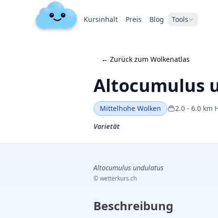
Kursinhalt
Preis
Blog
Tools
←
Zurück zum Wolkenatlas
Altocumulus 
Mittelhohe Wolken
2.0
-
6.0
km 
Varietät
Altocumulus undulatus
©
wetterkurs.ch
Beschreibung