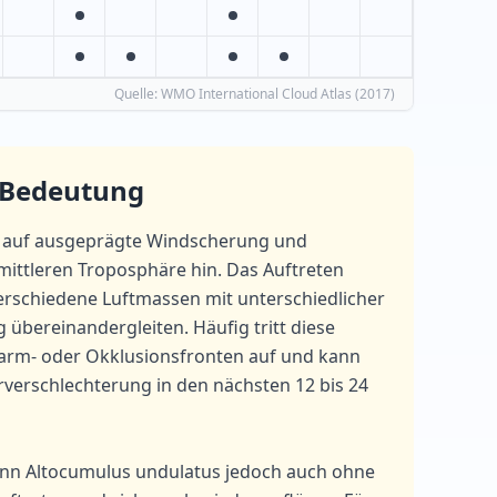
Quelle
: WMO International Cloud Atlas (2017)
 Bedeutung
t auf ausgeprägte Windscherung und
 mittleren Troposphäre hin. Das Auftreten
verschiedene Luftmassen mit unterschiedlicher
 übereinandergleiten. Häufig tritt diese
arm- oder Okklusionsfronten auf und kann
verschlechterung in den nächsten 12 bis 24
ann Altocumulus undulatus jedoch auch ohne