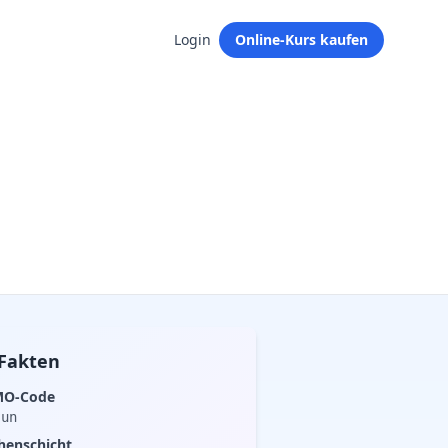
Login
Online-Kurs kaufen
Fakten
O-Code
 un
henschicht