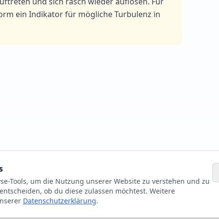
ftreten und sich rasch wieder auflösen. Für
form ein Indikator für mögliche Turbulenz in
s
yse-Tools, um die Nutzung unserer Website zu verstehen und zu
 entscheiden, ob du diese zulassen möchtest. Weitere
unserer
Datenschutzerklärung
.