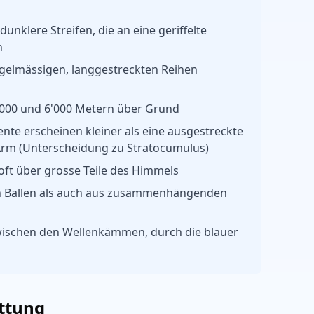
unklere Streifen, die an eine geriffelte
n
gelmässigen, langgestreckten Reihen
'000 und 6'000 Metern über Grund
nte erscheinen kleiner als eine ausgestreckte
Arm (Unterscheidung zu Stratocumulus)
 oft über grosse Teile des Himmels
n Ballen als auch aus zusammenhängenden
wischen den Wellenkämmen, durch die blauer
ttung