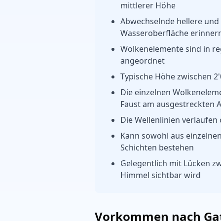
mittlerer Höhe
Abwechselnde hellere und d
Wasseroberfläche erinner
Wolkenelemente sind in re
angeordnet
Typische Höhe zwischen 2
Die einzelnen Wolkeneleme
Faust am ausgestreckten 
Die Wellenlinien verlaufen
Kann sowohl aus einzelne
Schichten bestehen
Gelegentlich mit Lücken z
Himmel sichtbar wird
Vorkommen nach Ga