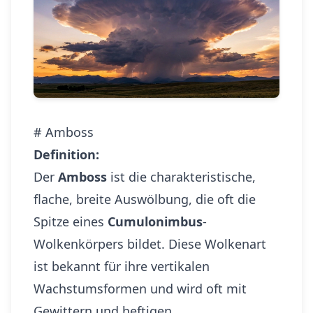
# Amboss
Definition:
Der
Amboss
ist die charakteristische,
flache, breite Auswölbung, die oft die
Spitze eines
Cumulonimbus
-
Wolkenkörpers bildet. Diese Wolkenart
ist bekannt für ihre vertikalen
Wachstumsformen und wird oft mit
Gewittern und heftigen