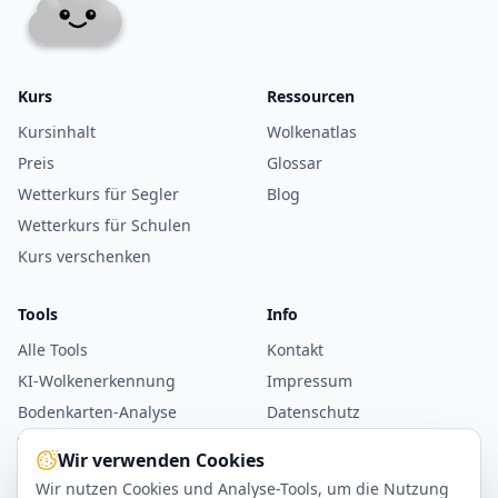
Kurs
Ressourcen
Kursinhalt
Wolkenatlas
Preis
Glossar
Wetterkurs für Segler
Blog
Wetterkurs für Schulen
Kurs verschenken
Tools
Info
Alle Tools
Kontakt
KI-Wolkenerkennung
Impressum
Bodenkarten-Analyse
Datenschutz
Windrechner
AGB
Wir verwenden Cookies
WMO-Parser
Wir nutzen Cookies und Analyse-Tools, um die Nutzung