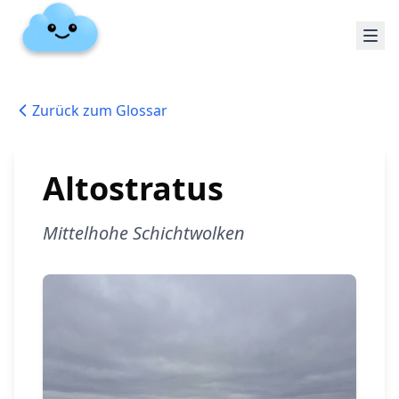
Zurück zum Glossar
Altostratus
Mittelhohe Schichtwolken