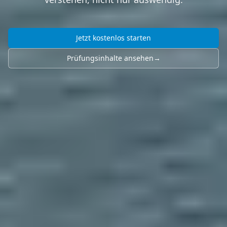
Jetzt kostenlos starten
Prüfungsinhalte ansehen
→