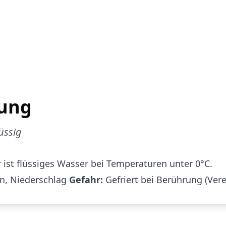
ung
üssig
ist flüssiges Wasser bei Temperaturen unter 0°C.
, Niederschlag
Gefahr:
Gefriert bei Berührung (Ver