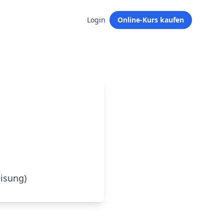
Login
Online-Kurs kaufen
eisung)