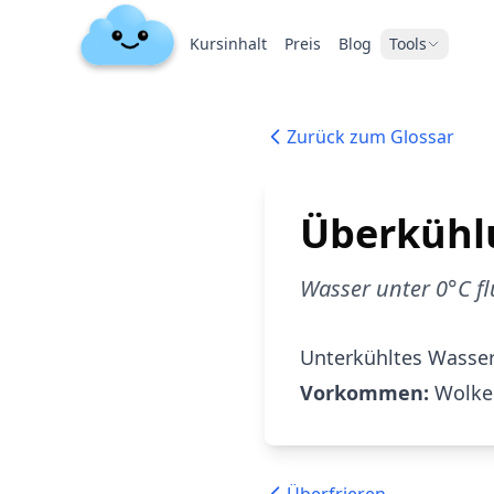
Kursinhalt
Preis
Blog
Tools
Zurück zum Glossar
Überkühl
Wasser unter 0°C fl
Unterkühltes Wasser 
Vorkommen:
Wolken