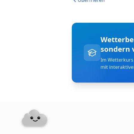
Überfrieren
Wetterbeg
sondern 
Im Wetterkurs
mit interaktiv