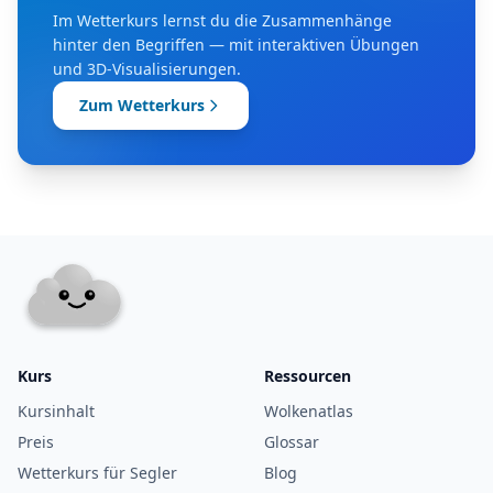
Im Wetterkurs lernst du die Zusammenhänge
hinter den Begriffen — mit interaktiven Übungen
und 3D-Visualisierungen.
Zum Wetterkurs
Kurs
Ressourcen
Kursinhalt
Wolkenatlas
Preis
Glossar
Wetterkurs für Segler
Blog