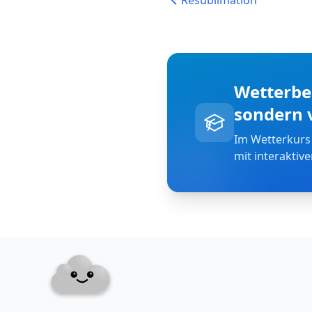
Resublimation
Wetterbeg
sondern 
Im Wetterkurs
mit interaktiv