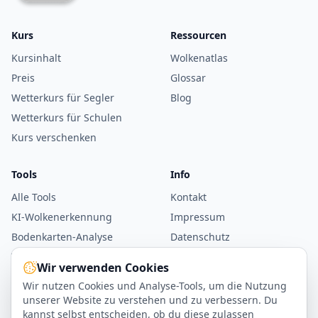
Kurs
Ressourcen
Kursinhalt
Wolkenatlas
Preis
Glossar
Wetterkurs für Segler
Blog
Wetterkurs für Schulen
Kurs verschenken
Tools
Info
Alle Tools
Kontakt
KI-Wolkenerkennung
Impressum
Bodenkarten-Analyse
Datenschutz
Windrechner
AGB
Wir verwenden Cookies
WMO-Parser
Wir nutzen Cookies und Analyse-Tools, um die Nutzung
Beaufort-Skala
unserer Website zu verstehen und zu verbessern. Du
kannst selbst entscheiden, ob du diese zulassen