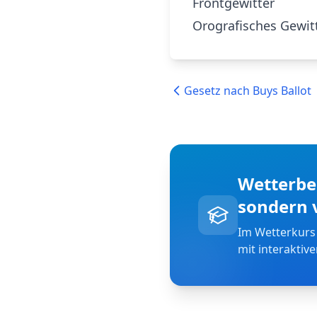
Frontgewitter
Orografisches Gewit
Gesetz nach Buys Ballot
Wetterbeg
sondern 
Im Wetterkurs
mit interaktiv