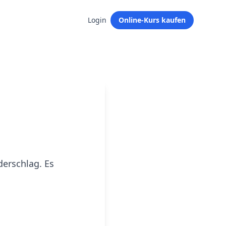
Login
Online-Kurs kaufen
derschlag. Es