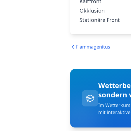
Kaltfront
Okklusion
Stationäre Front
Flammagenitus
Wetterbeg
sondern 
Im Wetterkurs
mit interaktiv