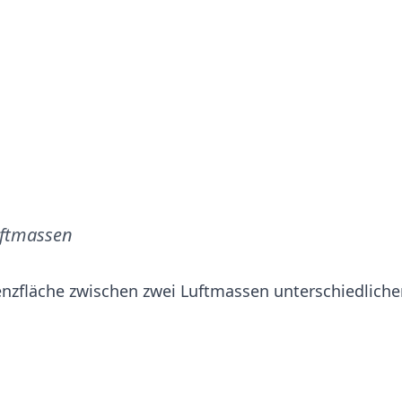
uftmassen
renzfläche zwischen zwei Luftmassen unterschiedlich