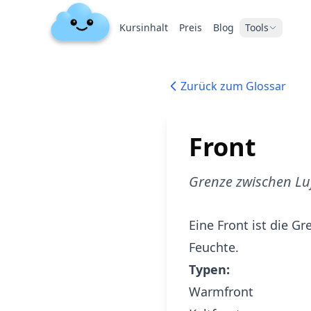
Kursinhalt
Preis
Blog
Tools
Zurück zum Glossar
Front
Grenze zwischen L
Eine Front ist die G
Feuchte.
Typen:
Warmfront