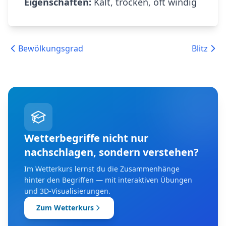
Eigenschaften:
Kalt, trocken, oft windig
Bewölkungsgrad
Blitz
Wetterbegriffe nicht nur
nachschlagen, sondern verstehen?
Im Wetterkurs lernst du die Zusammenhänge
hinter den Begriffen — mit interaktiven Übungen
und 3D-Visualisierungen.
Zum Wetterkurs