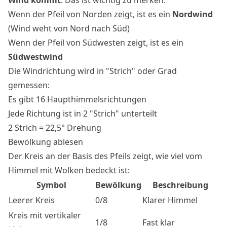
Wind kommt
. Das ist wichtig zu merken:
Wenn der Pfeil von Norden zeigt, ist es ein
Nordwind
(Wind weht von Nord nach Süd)
Wenn der Pfeil von Südwesten zeigt, ist es ein
Südwestwind
Die Windrichtung wird in "Strich" oder Grad
gemessen:
Es gibt 16 Haupthimmelsrichtungen
Jede Richtung ist in 2 "Strich" unterteilt
2 Strich = 22,5° Drehung
Bewölkung ablesen
Der Kreis an der Basis des Pfeils zeigt, wie viel vom
Himmel mit Wolken bedeckt ist:
Symbol
Bewölkung
Beschreibung
Leerer Kreis
0/8
Klarer Himmel
Kreis mit vertikaler
1/8
Fast klar