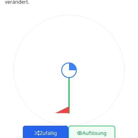
verändert.
Zufällig
Auflösung