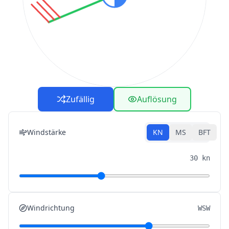
Zufällig
Auflösung
Windstärke
KN
MS
BFT
30 kn
Windrichtung
WSW