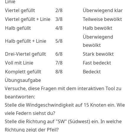
Linie
Viertel gefüllt
2/8
Überwiegend klar
Viertel gefüllt + Linie
3/8
Teilweise bewölkt
Halb gefüllt
4/8
Halb bewölkt
Überwiegend
Halb gefüllt + Linie
5/8
bewölkt
Drei-Viertel gefüllt
6/8
Stark bewölkt
Voll mit Linie
7/8
Fast bedeckt
Komplett gefüllt
8/8
Bedeckt
Übungsaufgabe
Versuche, diese Fragen mit dem interaktiven Tool zu
beantworten:
Stelle die Windgeschwindigkeit auf 15 Knoten ein. Wie
viele Federn siehst du?
Stelle die Richtung auf "SW" (Südwest) ein. In welche
Richtung zeigt der Pfeil?